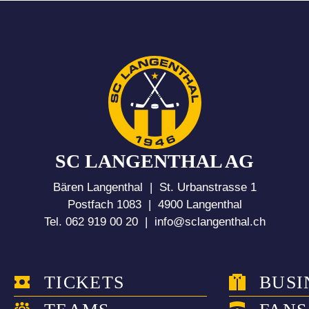
SC LANGENTHAL AG
Bären Langenthal | St. Urbanstrasse 1
Postfach 1083 | 4900 Langenthal
Tel. 062 919 00 20 |
info@sclangenthal.ch
TICKETS
BUSI