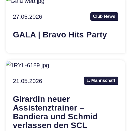
27.05.2026
Club News
GALA | Bravo Hits Party
21.05.2026
1. Mannschaft
Girardin neuer
Assistenztrainer –
Bandiera und Schmid
verlassen den SCL