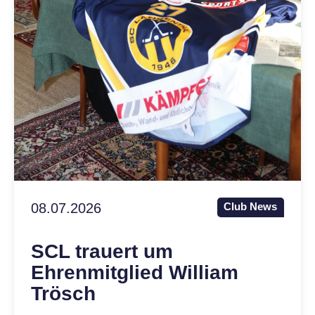
08.07.2026
Club News
SCL trauert um
Ehrenmitglied William
Trösch