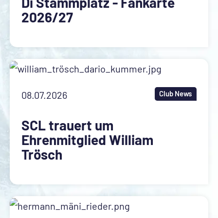
Di Stammplatz - Fankarte
2026/27
08.07.2026
Club News
SCL trauert um
Ehrenmitglied William
Trösch