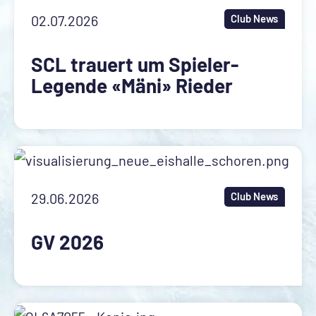
02.07.2026
Club News
SCL trauert um Spieler-
Legende «Mäni» Rieder
29.06.2026
Club News
GV 2026