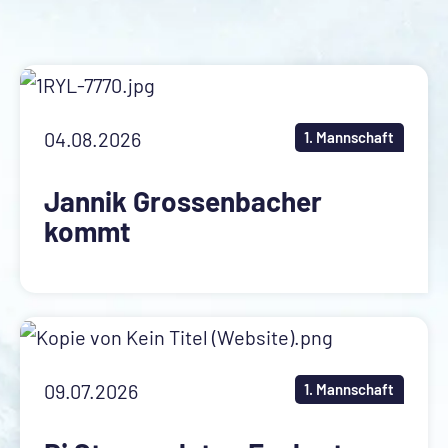
Stadion Schoren
Spielorganisation/Medien
Geschichte
Busvermietung
04.08.2026
1. Mannschaft
Legenden
Jannik Grossenbacher
kommt
09.07.2026
1. Mannschaft