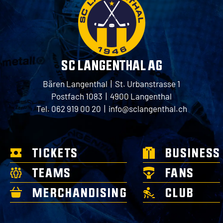
SC LANGENTHAL AG
Bären Langenthal | St. Urbanstrasse 1
Postfach 1083 | 4900 Langenthal
Tel. 062 919 00 20 |
info@sclangenthal.ch
TICKETS
BUSINESS
TEAMS
FANS
MERCHANDISING
CLUB