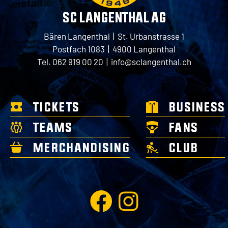
SC LANGENTHAL AG
Bären Langenthal | St. Urbanstrasse 1
Postfach 1083 | 4900 Langenthal
Tel. 062 919 00 20 |
info@sclangenthal.ch
TICKETS
BUSINESS
TEAMS
FANS
MERCHANDISING
CLUB