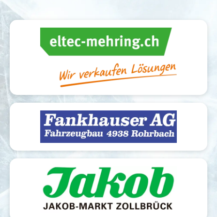
Campus Perspektiven - Werbetafel neben
Matchuhr