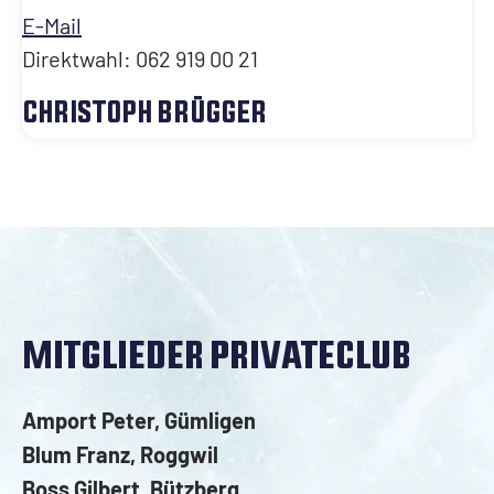
E-Mail
Direktwahl: 062 919 00 21
CHRISTOPH BRÜGGER
MITGLIEDER PRIVATECLUB
Amport Peter, Gümligen
Blum Franz, Roggwil
Boss Gilbert, Bützberg