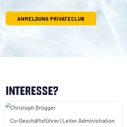
Stadion Schoren
Spielorganisation/Medien
ANMELDUNG PRIVATECLUB
Geschichte
Busvermietung
Legenden
INTERESSE?
Co-Geschäftsführer | Leiter Administration