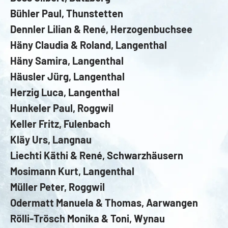
Bühler Paul, Thunstetten
Dennler Lilian & René, Herzogenbuchsee
Häny Claudia & Roland, Langenthal
Häny Samira, Langenthal
Häusler Jürg, Langenthal
Herzig Luca, Langenthal
Hunkeler Paul, Roggwil
Keller Fritz, Fulenbach
Kläy Urs, Langnau
Liechti Käthi & René, Schwarzhäusern
Mosimann Kurt, Langenthal
Müller Peter, Roggwil
Odermatt Manuela & Thomas, Aarwangen
Rölli-Trösch Monika & Toni, Wynau