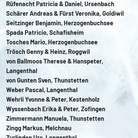
Rüfenacht Patricia & Daniel, Ursenbach
Schärer Andreas & Fürst Veronika, Goldiwil
Seitzinger Benjamin, Herzogenbuchsee
Spada Patricio, Schafisheim
Tosches Mario, Herzogenbuchsee
Trösch Genny & Heinz, Roggwil
von Ballmoos Therese & Hanspeter,
Langenthal
von Gunten Sven, Thunstetten
Weber Pascal, Langenthal
Wehrli Yvonne & Peter, Kestenholz
Wyssenbach Erika & Peter, Zofingen
Zimmermann Manuela, Thunstetten
Zingg Markus, Melchnau
Zurlinden Urs, Langenthal