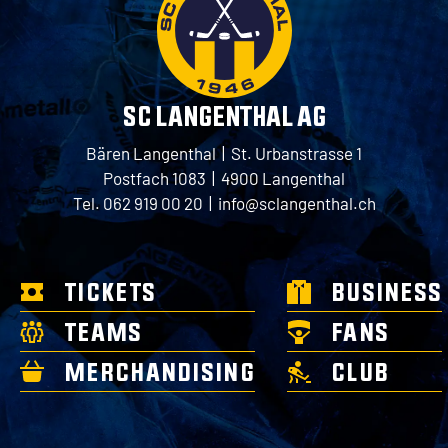
SC LANGENTHAL AG
Bären Langenthal | St. Urbanstrasse 1
Postfach 1083 | 4900 Langenthal
Tel. 062 919 00 20 |
info@sclangenthal.ch
TICKETS
BUSINESS
TEAMS
FANS
MERCHANDISING
CLUB