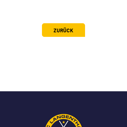
ZURÜCK