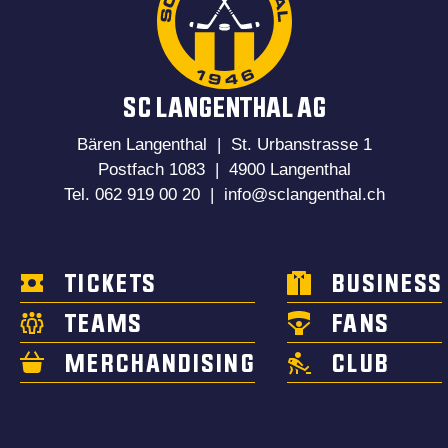
SC LANGENTHAL AG
Bären Langenthal | St. Urbanstrasse 1
Postfach 1083 | 4900 Langenthal
Tel. 062 919 00 20 |
info@sclangenthal.ch
TICKETS
BUSINESS
TEAMS
FANS
MERCHANDISING
CLUB