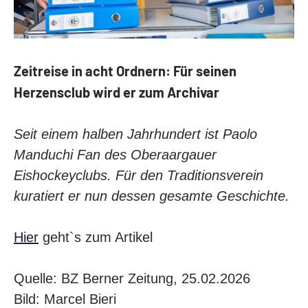
LEGENDEN
PRIVATE CLUB
Kontakt
Zeitreise in acht Ordnern: Für seinen
Mitglieder
Herzensclub wird er zum Archivar
Anlässe
Seit einem halben Jahrhundert ist Paolo
Manduchi Fan des Oberaargauer
Eishockeyclubs. Für den Traditionsverein
kuratiert er nun dessen gesamte Geschichte.
Hier
geht`s zum Artikel
Quelle: BZ Berner Zeitung, 25.02.2026
Bild: Marcel Bieri