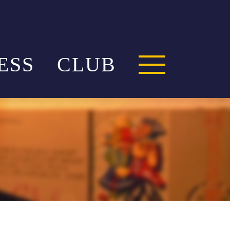
ESS
CLUB
BUSINESSCLUB