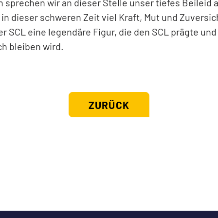
sprechen wir an dieser Stelle unser tiefes Beileid 
n dieser schweren Zeit viel Kraft, Mut und Zuversic
der SCL eine legendäre Figur, die den SCL prägte und
ch bleiben wird.
ZURÜCK