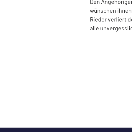
Den Angehörigen 
wünschen ihnen i
Rieder verliert 
alle unvergessli