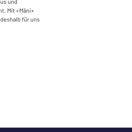
aus und
ht. Mit «Mäni»
 deshalb für uns