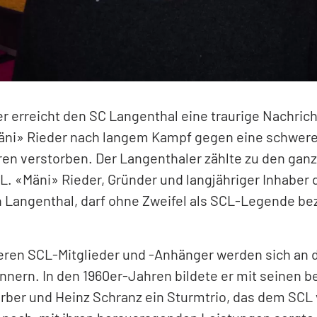
r erreicht den SC Langenthal eine traurige Nachrich
äni» Rieder nach langem Kampf gegen eine schwere
ren verstorben. Der Langenthaler zählte zu den gan
. «Mäni» Rieder, Gründer und langjähriger Inhaber 
n Langenthal, darf ohne Zweifel als SCL-Legende be
lteren SCL-Mitglieder und -Anhänger werden sich an
nnern. In den 1960er-Jahren bildete er mit seinen 
rber und Heinz Schranz ein Sturmtrio, das dem SCL 