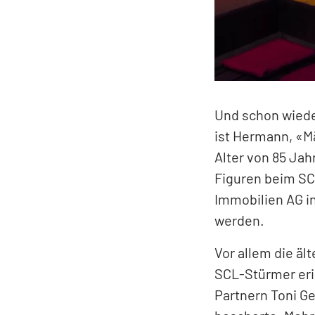
Und schon wiede
ist Hermann, «M
Alter von 85 Jah
Figuren beim SCL
Immobilien AG i
werden.
Vor allem die ä
SCL-Stürmer eri
Partnern Toni Ge