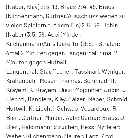
(Naber, Kläy) 2:3. 19. Braus 2:4. 49. Braus
(Kilchenmann, Gurtner/Ausschluss wegen zu
vielen Spielern auf dem Eis) 2:5. 58. Jobin
(Naber) 3:5. 59. Aebi (Minder,
Kilchenmann/Aufs leere Tor) 3:6. – Strafen:
4mal 2 Minuten gegen Langenthal. 4mal 2
Minuten gegen Huttwil.
Langenthal: Stauffacher; Tassinari, Wyniger;
Krähenbühl, Moser; Thomas, Schmied; H.
Krayem, K. Krayem, Diezi; Mojonnier, Jobin, J.
Liechti; Bandiera, Kläy, Balzer; Naber, Schmid.
Huttwil: K. Liechti; Schwab, Vouardoux; R.
Bieri, Gurtner; Minder, Aebi; Gerber; Braus, J.
Bieri, Haldimann; Struchen, Hess, Nyffeler;
Weber, Kilchenmann, Maurer; Lanz, Zryd,