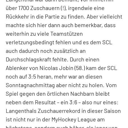
über 1700 Zuschauern (!), irgendwie eine
Rückkehr in die Partie zu finden. Aber vielleicht
machte sich hier dann auch bemerkbar, dass
weiterhin zu viele Teamstützen
verletzungsbedingt fehlen und es dem SCL
auch dadurch noch zusätzlich an
Durchschlagskraft fehlte. Durch einen
Ablenker von Nicolas Jobin (58.) kam der SCL
noch auf 3:5 heran, mehr war an diesen
Sonntagnachmittag aber nicht zu holen. Vom
Spiel gegen den örtlichen Nachbarn bleibt
neben dem Resultat – ein 3:6 – also nur eines:
Langenthals Zuschauerrekord in dieser Saison
ist nicht nur in der MyHockey League am
höchstens, sondern auch höher, als jener von