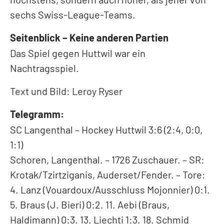
sechs Swiss-League-Teams.
Seitenblick – Keine anderen Partien
Das Spiel gegen Huttwil war ein
Nachtragsspiel.
Text und Bild: Leroy Ryser
Telegramm:
SC Langenthal – Hockey Huttwil 3:6 (2:4, 0:0,
1:1)
Schoren, Langenthal. – 1726 Zuschauer. – SR:
Krotak/Tzirtziganis, Auderset/Fender. – Tore:
4. Lanz (Vouardoux/Ausschluss Mojonnier) 0:1.
5. Braus (J. Bieri) 0:2. 11. Aebi (Braus,
Haldimann) 0:3. 13. Liechti 1:3. 18. Schmid