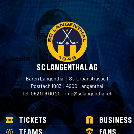
SC LANGENTHAL AG
Bären Langenthal | St. Urbanstrasse 1
Postfach 1083 | 4900 Langenthal
Tel. 062 919 00 20 |
info@sclangenthal.ch
TICKETS
BUSINESS
TEAMS
FANS