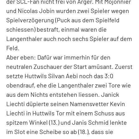
der SCL-Fan nicht frei von Ärger. Mit Mojonnier
und Nicolas Jobin wurden zwei Spieler wegen
Spielverzögerung (Puck aus dem Spielfeld
schiessen) bestraft, einmal waren die
Langenthaler auch noch sechs Spieler auf dem
Feld.
Aber eben: Dafür war immerhin für den
neutralen Zuschauer der Start amüsant. Zuerst
setzte Huttwils Silvan Aebi noch das 3:0
obendrauf, ehe die Langenthaler zwei Tore wie
aus dem Nichts entstehen liessen. Janick
Liechti düpierte seinen Namensvetter Kevin
Liechti in Huttwils Tor mit einem Schuss aus
spitzem Winkel (13.) und Janis Schmid lenkte
im Slot eine Scheibe so ab (18.), dass sie