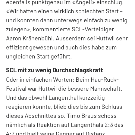
ebenfalls punktgenau im «Angeli» einschlug.
«Wir hatten einen wirklich schlechten Start –
und konnten dann unterwegs einfach zu wenig
zulegen», kommentierte SCL-Verteidiger
Aaron Krähenbühl. Ausserdem sei Huttwil sehr
effizient gewesen und auch dies habe zum
ungleichen Start geführt.
SCL mit zu wenig Durchschlagskraft
Oder in einfachen Worten: Beim Hau-Ruck-
Festival war Huttwil die bessere Mannschaft.
Und das obwohl Langenthal kurzzeitig
reagieren konnte, blieb dies bis zum Schluss
dieses Abschnittes so. Timo Braus schoss
nämlich als Reaktion auf Langenthals 2:3 das
4:2 und hielt seine Gegner auf Distanz.