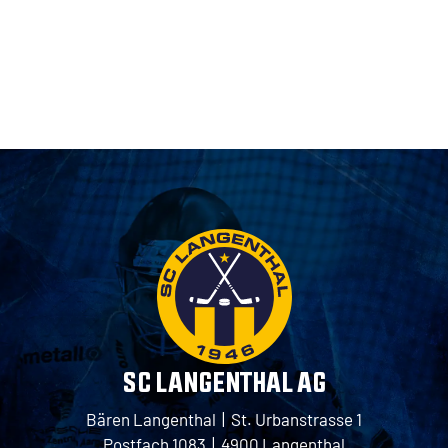
SC LANGENTHAL AG
Bären Langenthal | St. Urbanstrasse 1
Postfach 1083 | 4900 Langenthal