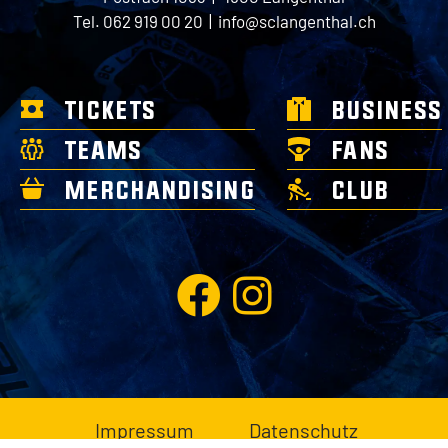
Tel. 062 919 00 20 |
info@sclangenthal.ch
TICKETS
BUSINESS
TEAMS
FANS
MERCHANDISING
CLUB
Impressum
Datenschutz