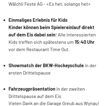
Wälchli Feste AG - «Es het, solangs het»
Einmaliges Erlebnis für Kids
Kinder können beim Spielereinlauf direkt
auf dem Eis dabei sein
! Alle interessierten
Kids treffen sich spätestens um
15:40 Uhr
vor dem Restaurant Time Out.
Showmatch der BKW-Hockeyschule
in der
ersten Drittelspause
Fahrzeugpräsentation
in der zweiten
Drittelspause auf dem Eis
Vielen Dank an die Garage Greub aus Wynau!