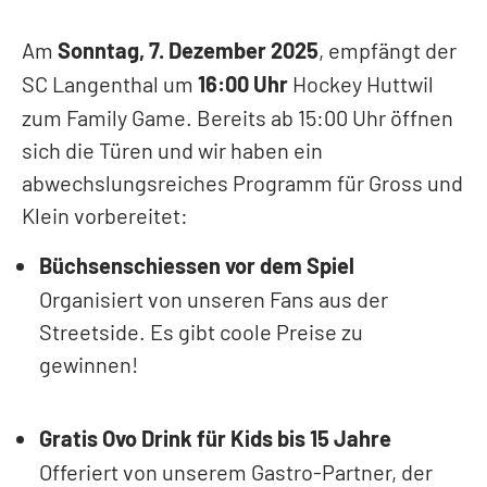
LEGENDEN
PRIVATE CLUB
Am
Sonntag, 7. Dezember 2025
, empfängt der
SC Langenthal um
16:00 Uhr
Hockey Huttwil
Kontakt
zum Family Game. Bereits ab 15:00 Uhr öffnen
Mitglieder
sich die Türen und wir haben ein
Anlässe
abwechslungsreiches Programm für Gross und
Klein vorbereitet:
Büchsenschiessen vor dem Spiel
Organisiert von unseren Fans aus der
Streetside. Es gibt coole Preise zu
gewinnen!
Gratis Ovo Drink für Kids bis 15 Jahre
Offeriert von unserem Gastro-Partner, der