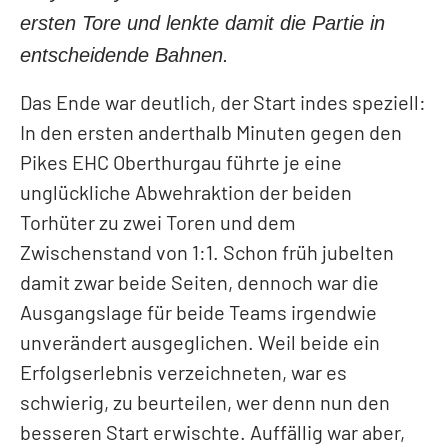
ersten Tore und lenkte damit die Partie in
LEGENDEN
PRIVATE CLUB
entscheidende Bahnen.
Kontakt
Das Ende war deutlich, der Start indes speziell:
Mitglieder
In den ersten anderthalb Minuten gegen den
Anlässe
Pikes EHC Oberthurgau führte je eine
unglückliche Abwehraktion der beiden
Torhüter zu zwei Toren und dem
Zwischenstand von 1:1. Schon früh jubelten
damit zwar beide Seiten, dennoch war die
Ausgangslage für beide Teams irgendwie
unverändert ausgeglichen. Weil beide ein
Erfolgserlebnis verzeichneten, war es
schwierig, zu beurteilen, wer denn nun den
besseren Start erwischte. Auffällig war aber,