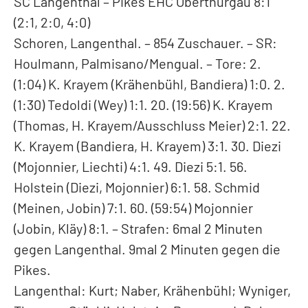
SC Langenthal – Pikes EHC Oberthurgau 8:1
(2:1, 2:0, 4:0)
Schoren, Langenthal. – 854 Zuschauer. – SR:
Houlmann, Palmisano/Mengual. – Tore: 2.
(1:04) K. Krayem (Krähenbühl, Bandiera) 1:0. 2.
(1:30) Tedoldi (Wey) 1:1. 20. (19:56) K. Krayem
(Thomas, H. Krayem/Ausschluss Meier) 2:1. 22.
K. Krayem (Bandiera, H. Krayem) 3:1. 30. Diezi
(Mojonnier, Liechti) 4:1. 49. Diezi 5:1. 56.
Holstein (Diezi, Mojonnier) 6:1. 58. Schmid
(Meinen, Jobin) 7:1. 60. (59:54) Mojonnier
(Jobin, Kläy) 8:1. – Strafen: 6mal 2 Minuten
gegen Langenthal. 9mal 2 Minuten gegen die
Pikes.
Langenthal: Kurt; Naber, Krähenbühl; Wyniger,