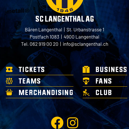
SC LANGENTHAL AG
Bären Langenthal | St. Urbanstrasse 1
Postfach 1083 | 4900 Langenthal
Tel. 062 919 00 20 |
info@sclangenthal.ch
TICKETS
BUSINESS
TEAMS
FANS
MERCHANDISING
CLUB