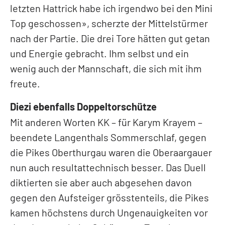
letzten Hattrick habe ich irgendwo bei den Mini
Top geschossen», scherzte der Mittelstürmer
nach der Partie. Die drei Tore hätten gut getan
und Energie gebracht. Ihm selbst und ein
wenig auch der Mannschaft, die sich mit ihm
freute.
Diezi ebenfalls Doppeltorschütze
Mit anderen Worten KK – für Karym Krayem –
beendete Langenthals Sommerschlaf, gegen
die Pikes Oberthurgau waren die Oberaargauer
nun auch resultattechnisch besser. Das Duell
diktierten sie aber auch abgesehen davon
gegen den Aufsteiger grösstenteils, die Pikes
kamen höchstens durch Ungenauigkeiten vor