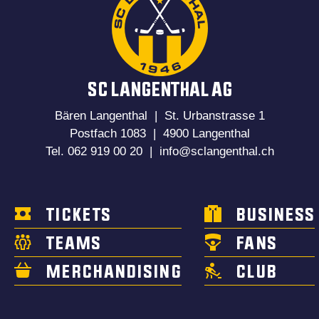
SC LANGENTHAL AG
Bären Langenthal | St. Urbanstrasse 1
Postfach 1083 | 4900 Langenthal
Tel. 062 919 00 20 |
info@sclangenthal.ch
TICKETS
BUSINESS
TEAMS
FANS
MERCHANDISING
CLUB