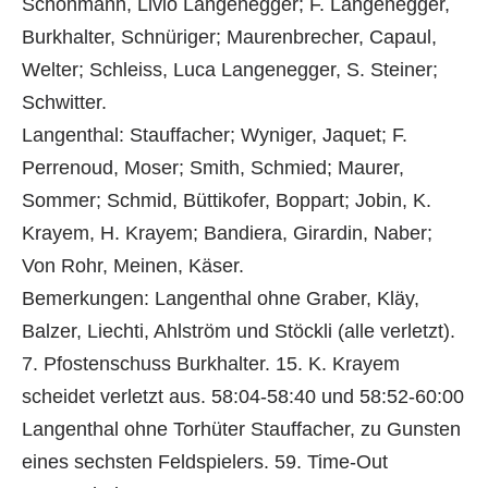
Schönmann, Livio Langenegger; F. Langenegger,
Burkhalter, Schnüriger; Maurenbrecher, Capaul,
Welter; Schleiss, Luca Langenegger, S. Steiner;
Schwitter.
Langenthal: Stauffacher; Wyniger, Jaquet; F.
Perrenoud, Moser; Smith, Schmied; Maurer,
Sommer; Schmid, Büttikofer, Boppart; Jobin, K.
Krayem, H. Krayem; Bandiera, Girardin, Naber;
Von Rohr, Meinen, Käser.
Bemerkungen: Langenthal ohne Graber, Kläy,
Balzer, Liechti, Ahlström und Stöckli (alle verletzt).
7. Pfostenschuss Burkhalter. 15. K. Krayem
scheidet verletzt aus. 58:04-58:40 und 58:52-60:00
Langenthal ohne Torhüter Stauffacher, zu Gunsten
eines sechsten Feldspielers. 59. Time-Out