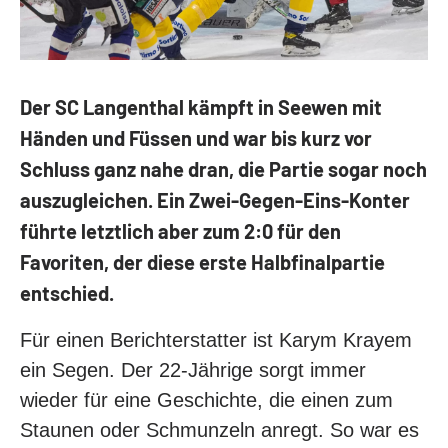
LEGENDEN
PRIVATE CLUB
Kontakt
Der SC Langenthal kämpft in Seewen mit
Mitglieder
Händen und Füssen und war bis kurz vor
Anlässe
Schluss ganz nahe dran, die Partie sogar noch
auszugleichen. Ein Zwei-Gegen-Eins-Konter
führte letztlich aber zum 2:0 für den
Favoriten, der diese erste Halbfinalpartie
entschied.
Für einen Berichterstatter ist Karym Krayem
ein Segen. Der 22-Jährige sorgt immer
wieder für eine Geschichte, die einen zum
Staunen oder Schmunzeln anregt. So war es