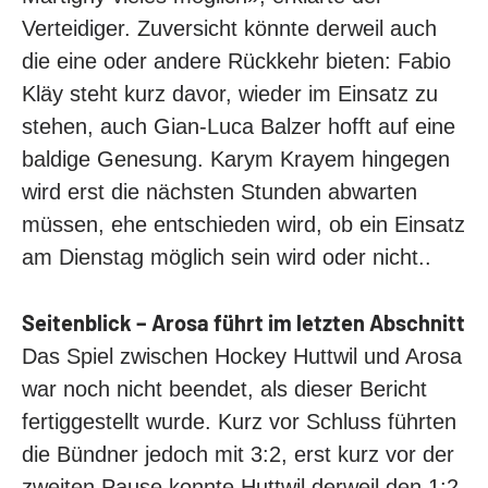
Verteidiger. Zuversicht könnte derweil auch
die eine oder andere Rückkehr bieten: Fabio
Kläy steht kurz davor, wieder im Einsatz zu
stehen, auch Gian-Luca Balzer hofft auf eine
baldige Genesung. Karym Krayem hingegen
wird erst die nächsten Stunden abwarten
müssen, ehe entschieden wird, ob ein Einsatz
am Dienstag möglich sein wird oder nicht..
Seitenblick – Arosa führt im letzten Abschnitt
Das Spiel zwischen Hockey Huttwil und Arosa
war noch nicht beendet, als dieser Bericht
fertiggestellt wurde. Kurz vor Schluss führten
die Bündner jedoch mit 3:2, erst kurz vor der
zweiten Pause konnte Huttwil derweil den 1:2-