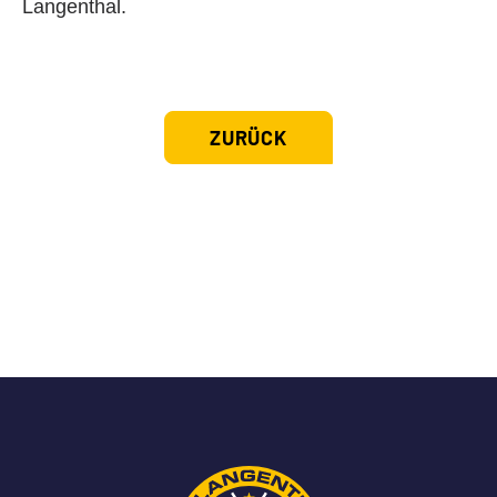
Langenthal.
ZURÜCK