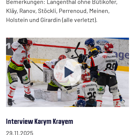
Bemerkungen: Langenthal ohne Bütikofer,
Kläy, Ranov, Stöckli, Perrenoud, Meinen,
Holstein und Girardin (alle verletzt).
Interview Karym Krayem
29.11.2025