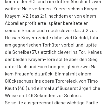
konnte der SCL auch im dritten Abschnitt zwei
weitere Male vorlegen. Zuerst schoss Karym
Krayem (42.) das 2:1, nachdem er von einem
Abpraller profitierte, später bereitete er
seinem Bruder auch noch clever das 3:2 vor.
Hassan Krayem zeigte dabei viel Geduld, fuhr
am gegnerischen Torhüter vorbei und lupfte
die Scheibe (57.) letztlich clever ins Tor. Keines
der beiden Krayem-Tore sollte aber den Sieg
unter Dach und Fach bringen, gleich zwei Mal
kam Frauenfeld zurück. Einmal mit einem
Glücksschuss ins obere Tordreieck von Timo
Kauth (46.) und einmal auf äusserst ärgerliche
Weise erst 46 Sekunden vor Schluss.
So sollte ausgerechnet diese wichtige Partie