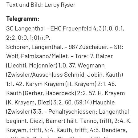
Text und Bild: Leroy Ryser
Telegramm:
SC Langenthal – EHC Frauenfeld 4:3 (1:0, 0:1,
2:2, 0:0, 1:0) n.P.
Schoren, Langenthal. – 987 Zuschauer. – SR:
Wolf, Palmisano/Mellet. – Tore: 7. Balzer
(Liechti, Mojonnier) 1:0. 37. Wegmann
(Zwissler/Ausschluss Schmid, Jobin, Kauth)
1:1. 42. Karym Krayem (H. Krayem) 2:1. 46.
Kauth (Gerber, Haberbeck) 2:2. 57. H. Krayem
(K. Krayem, Diezi) 3:2. 60. (59:14) Mauchle
(Zwissler) 3:3. – Penaltyschiessen: Langenthal
beginnt. Diezi, Bamert hält. Tanno, trifft, 3:4. K.
Krayem, trifft, 4:4. Kauth, trifft, 4:5. Bandiera,