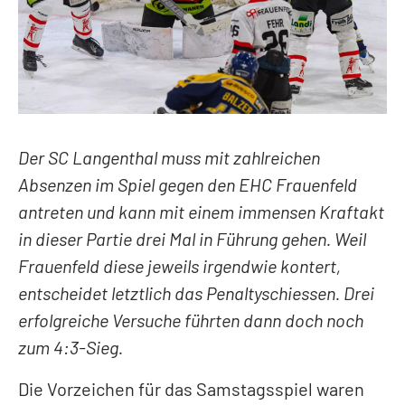
LEGENDEN
PRIVATE CLUB
Kontakt
Mitglieder
Anlässe
Der SC Langenthal muss mit zahlreichen
Absenzen im Spiel gegen den EHC Frauenfeld
antreten und kann mit einem immensen Kraftakt
in dieser Partie drei Mal in Führung gehen. Weil
Frauenfeld diese jeweils irgendwie kontert,
entscheidet letztlich das Penaltyschiessen. Drei
erfolgreiche Versuche führten dann doch noch
zum 4:3-Sieg.
Die Vorzeichen für das Samstagsspiel waren