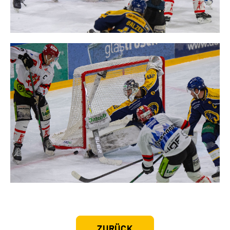
ZURÜCK