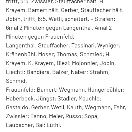
trifft, 5:5. Zwissler, Stauffacher hält. H.
Krayem, Bamert hält. Gerber, Stauffacher hält.
Jobin, trifft, 6:5. Wetli, scheitert. – Strafen:
6mal 2 Minuten gegen Langenthal. 4mal 2
Minuten gegen Frauenfeld.
Langenthal: Stauffacher; Tassinari, Wyniger;
Krähenbühl, Moser; Thomas, Schmied; H.
Krayem, K. Krayem, Diezi; Mojonnier, Jobin,
Liechti; Bandiera, Balzer, Naber; Strahm,
Schmid.
Frauenfeld: Bamert; Wegmann, Hungerbühler;
Haberbeck, Jüngst; Stadler, Mauchle;
Gastaldo; Gerber, Wetli, Kauth; Wegmann, Fehr,
Zwissler; Tanno, Meier, Russo; Sopa,
Laubacher, Bai; Lüthi.