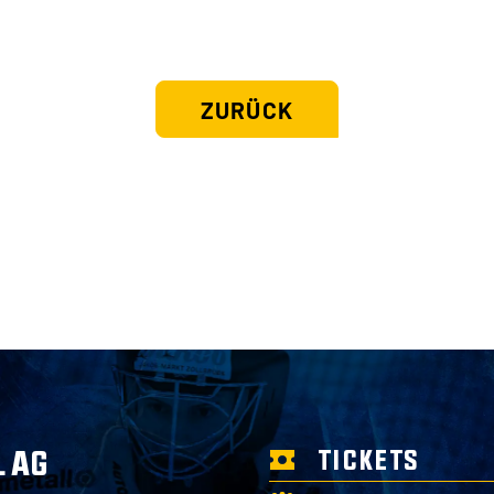
ZURÜCK
 AG
TICKETS