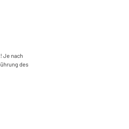
! Je nach
hführung des