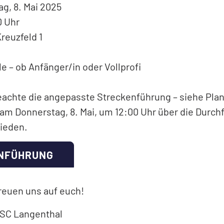
g, 8. Mai 2025
0 Uhr
reuzfeld 1
le – ob Anfänger/in oder Vollprofi
beachte die angepasste Streckenführung – siehe Plan
 am Donnerstag, 8. Mai, um 12:00 Uhr über die Durc
ieden.
NFÜHRUNG
freuen uns auf euch!
 SC Langenthal