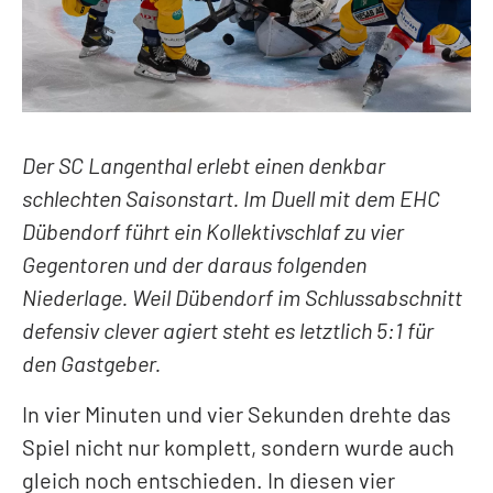
LEGENDEN
PRIVATE CLUB
Kontakt
Mitglieder
Der SC Langenthal erlebt einen denkbar
Anlässe
schlechten Saisonstart. Im Duell mit dem EHC
Dübendorf führt ein Kollektivschlaf zu vier
Gegentoren und der daraus folgenden
Niederlage. Weil Dübendorf im Schlussabschnitt
defensiv clever agiert steht es letztlich 5:1 für
den Gastgeber.
In vier Minuten und vier Sekunden drehte das
Spiel nicht nur komplett, sondern wurde auch
gleich noch entschieden. In diesen vier