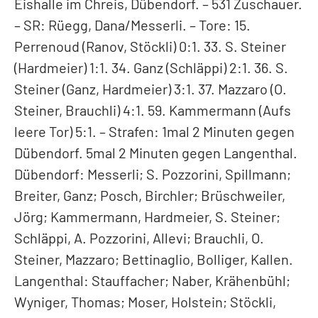
Eishalle im Chreis, Dübendorf. – 531 Zuschauer.
– SR: Rüegg, Dana/Messerli. – Tore: 15.
Perrenoud (Ranov, Stöckli) 0:1. 33. S. Steiner
(Hardmeier) 1:1. 34. Ganz (Schläppi) 2:1. 36. S.
Steiner (Ganz, Hardmeier) 3:1. 37. Mazzaro (O.
Steiner, Brauchli) 4:1. 59. Kammermann (Aufs
leere Tor) 5:1. – Strafen: 1mal 2 Minuten gegen
Dübendorf. 5mal 2 Minuten gegen Langenthal.
Dübendorf: Messerli; S. Pozzorini, Spillmann;
Breiter, Ganz; Posch, Birchler; Brüschweiler,
Jörg; Kammermann, Hardmeier, S. Steiner;
Schläppi, A. Pozzorini, Allevi; Brauchli, O.
Steiner, Mazzaro; Bettinaglio, Bolliger, Kallen.
Langenthal: Stauffacher; Naber, Krähenbühl;
Wyniger, Thomas; Moser, Holstein; Stöckli,