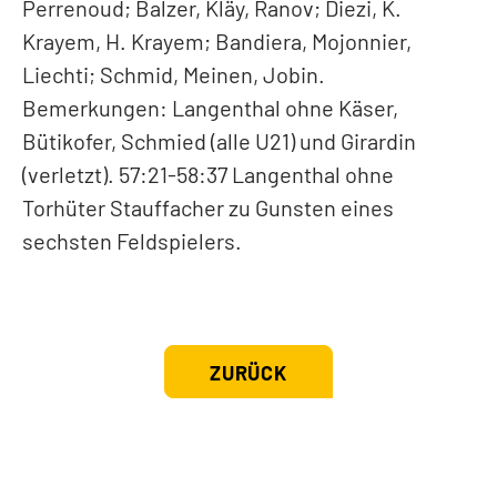
Perrenoud; Balzer, Kläy, Ranov; Diezi, K.
Krayem, H. Krayem; Bandiera, Mojonnier,
Liechti; Schmid, Meinen, Jobin.
Bemerkungen: Langenthal ohne Käser,
Bütikofer, Schmied (alle U21) und Girardin
(verletzt). 57:21-58:37 Langenthal ohne
Torhüter Stauffacher zu Gunsten eines
sechsten Feldspielers.
ZURÜCK