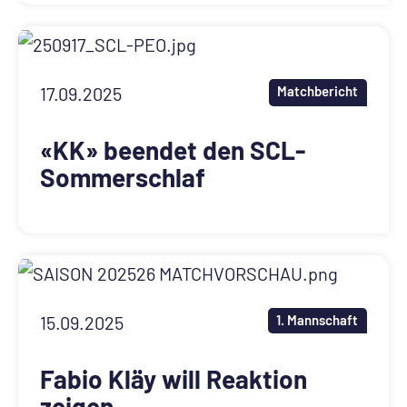
17.09.2025
Matchbericht
«KK» beendet den SCL-
Sommerschlaf
15.09.2025
1. Mannschaft
Fabio Kläy will Reaktion
zeigen