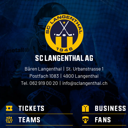
SC LANGENTHAL AG
Bären Langenthal | St. Urbanstrasse 1
Postfach 1083 | 4900 Langenthal
Tel. 062 919 00 20 |
info@sclangenthal.ch
TICKETS
BUSINESS
TEAMS
FANS