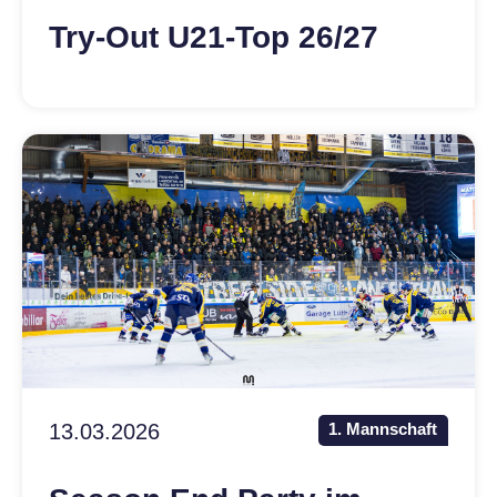
Try-Out U21-Top 26/27
13.03.2026
1. Mannschaft