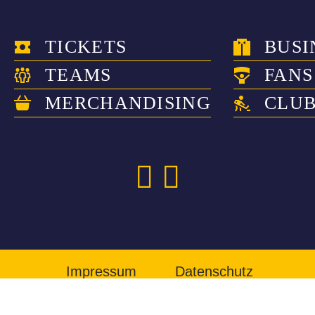
TICKETS
BUSI
TEAMS
FANS
MERCHANDISING
CLU
Impressum
Datenschutz