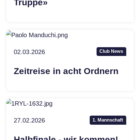
Truppe»
02.03.2026
Club News
Zeitreise in acht Ordnern
27.02.2026
1. Mannschaft
Halbfinale - wir kommen!